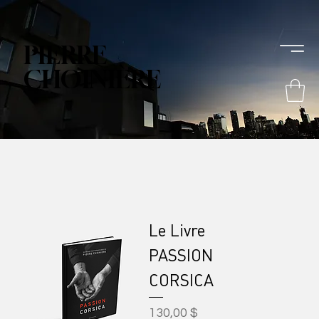
PIERRE
CHOINIÈRE
Le Livre
PASSION
CORSICA
Prix
130,00 $