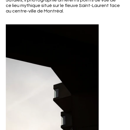
Safdies, il photographie différents points de vue de
ce lieu mythique situé sur le fleuve Saint-Laurent face
au centre-ville de Montréal.