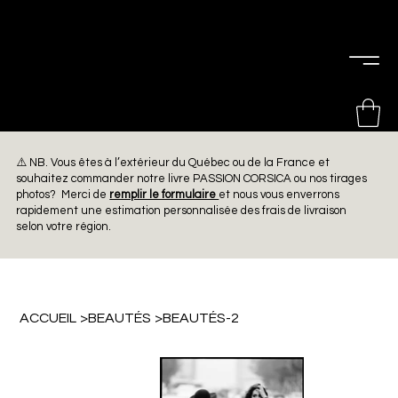
PIERRE
CHOINIÈRE
⚠️ NB. Vous êtes à l’extérieur du Québec ou de la France et
souhaitez commander notre livre PASSION CORSICA ou nos tirages
photos? Merci de
remplir le formulaire
et nous vous enverrons
rapidement une estimation personnalisée des frais de livraison
selon votre région.
ACCUEIL
>
BEAUTÉS
>
BEAUTÉS-2