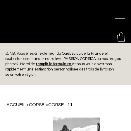
PIERRE
CHOINIÈRE
⚠️ NB. Vous êtes à l’extérieur du Québec ou de la France et
souhaitez commander notre livre PASSION CORSICA ou nos tirages
photos? Merci de
remplir le formulaire
et nous vous enverrons
rapidement une estimation personnalisée des frais de livraison
selon votre région.
ACCUEIL
>
CORSE
>
CORSE - 11