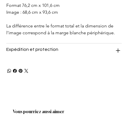
Format 76,2 cm x 101,6 cm
Image : 68,6 cm x 93,6 cm
La différence entre le format total et la dimension de 
l’image correspond à la marge blanche périphérique.
Expédition et protection
Vous pourriez aussi aimer