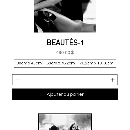
BEAUTÉS-1
Prix
490,00 $
30cm x 45cm
60cm x 76.2cm
76.2cm x 101.6cm
Ajouter au panier