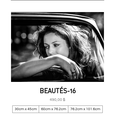
BEAUTÉS-16
Prix
490,00 $
30cm x 45cm
60cm x 76.2cm
76.2cm x 101.6cm