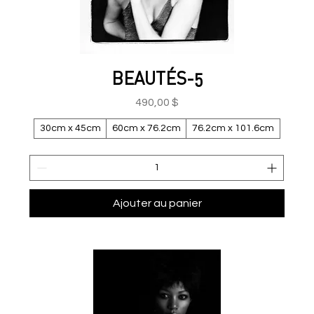
BEAUTÉS-5
Prix
490,00 $
30cm x 45cm
60cm x 76.2cm
76.2cm x 101.6cm
Ajouter au panier