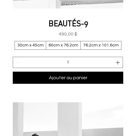
BEAUTÉS-9
Prix
490,00 $
30cm x 45cm
60cm x 76.2cm
76.2cm x 101.6cm
Ajouter au panier