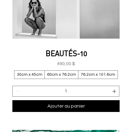
BEAUTÉS-10
Prix
490,00 $
30cm x 45cm
60cm x 76.2cm
76.2cm x 101.6cm
Ajouter au panier