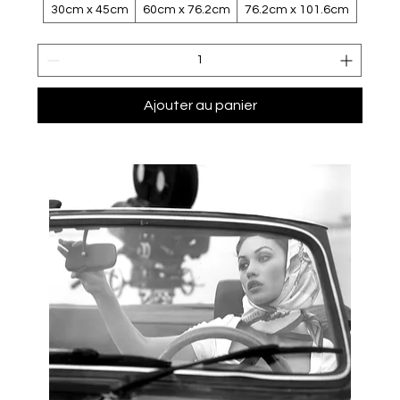
30cm x 45cm
60cm x 76.2cm
76.2cm x 101.6cm
Ajouter au panier