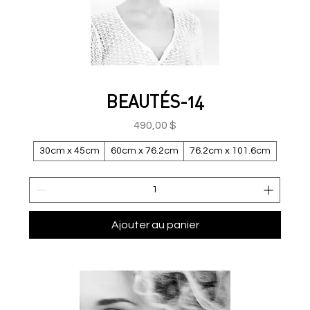
BEAUTÉS-14
Prix
490,00 $
30cm x 45cm
60cm x 76.2cm
76.2cm x 101.6cm
Ajouter au panier