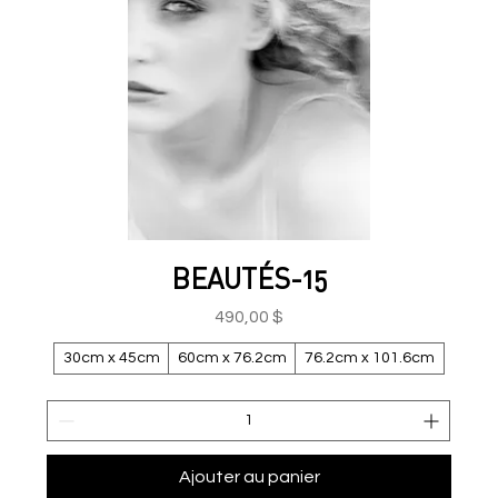
BEAUTÉS-15
Prix
490,00 $
30cm x 45cm
60cm x 76.2cm
76.2cm x 101.6cm
Ajouter au panier