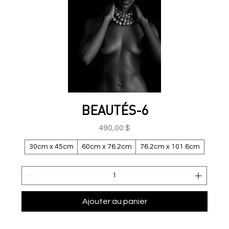
BEAUTÉS-6
Prix
490,00 $
30cm x 45cm
60cm x 76.2cm
76.2cm x 101.6cm
Ajouter au panier