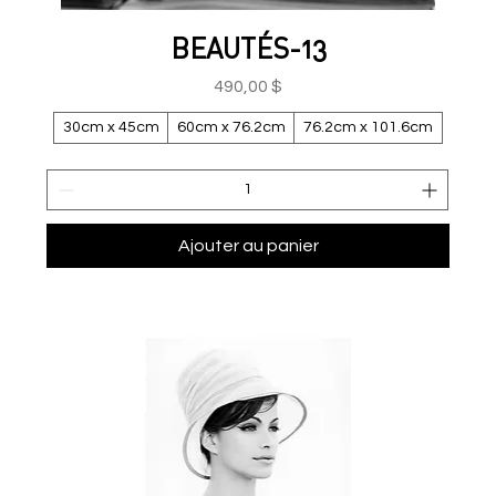
BEAUTÉS-13
Prix
490,00 $
30cm x 45cm
60cm x 76.2cm
76.2cm x 101.6cm
Ajouter au panier