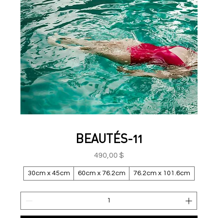
BEAUTÉS-11
Prix
490,00 $
30cm x 45cm
60cm x 76.2cm
76.2cm x 101.6cm