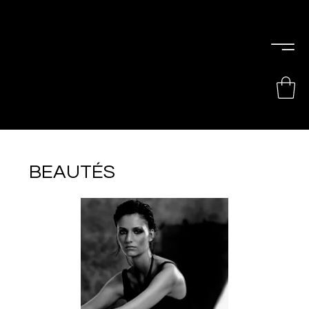
PIERRE
CHOINIÈRE
BEAUTÉS