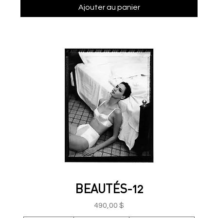
Ajouter au panier
BEAUTÉS-12
Prix
490,00 $