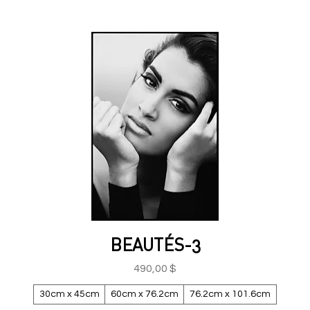
BEAUTÉS-3
Prix
490,00 $
30cm x 45cm
60cm x 76.2cm
76.2cm x 101.6cm