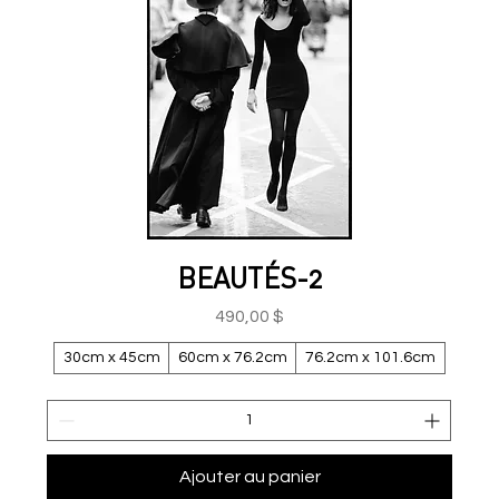
BEAUTÉS-2
Prix
490,00 $
30cm x 45cm
60cm x 76.2cm
76.2cm x 101.6cm
Ajouter au panier