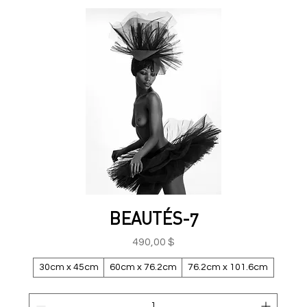
BEAUTÉS-7
Prix
490,00 $
30cm x 45cm
60cm x 76.2cm
76.2cm x 101.6cm