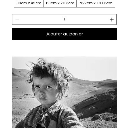
30cm x 45cm
60cm x 76.2cm
76.2cm x 101.6cm
Ajouter au panier