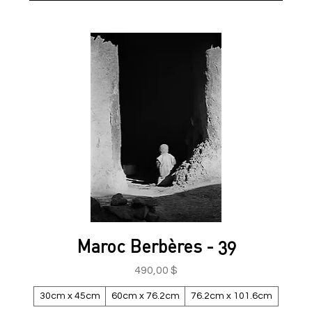
Maroc Berbères - 39
Prix
490,00 $
30cm x 45cm
60cm x 76.2cm
76.2cm x 101.6cm