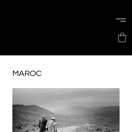
PIERRE
CHOINIÈRE
MAROC