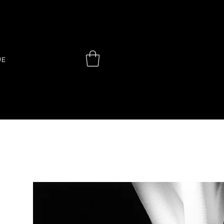
 CHOINIÈ
UE