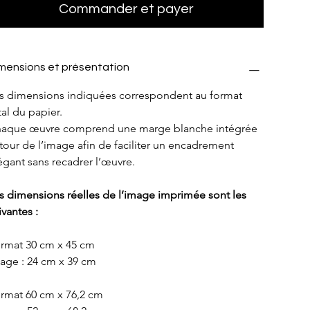
Commander et payer
mensions et présentation
s dimensions indiquées correspondent au format 
tal du papier.
aque œuvre comprend une marge blanche intégrée 
tour de l’image afin de faciliter un encadrement 
égant sans recadrer l’œuvre.
s dimensions réelles de l’image imprimée sont les 
ivantes :
rmat 30 cm x 45 cm
age : 24 cm x 39 cm
rmat 60 cm x 76,2 cm