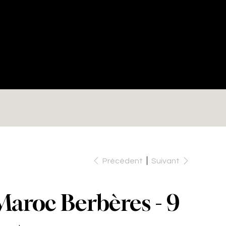
RE
Précédent
Suivant
Maroc Berbères - 9