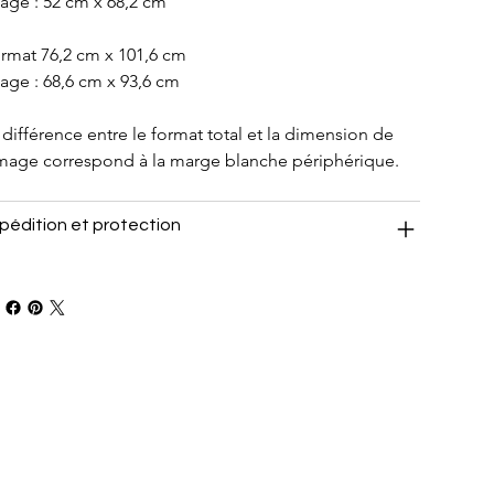
age : 52 cm x 68,2 cm
rmat 76,2 cm x 101,6 cm
age : 68,6 cm x 93,6 cm
 différence entre le format total et la dimension de 
image correspond à la marge blanche périphérique.
pédition et protection