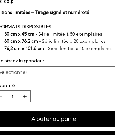
0,00 $
itions limitées – Tirage signé et numéroté
FORMATS DISPONIBLES
30 cm x 45 cm - 
Série limitée à 50 exemplaires
60 cm x 76,2 cm - 
Série limitée à 20 exemplaires
76,2 cm x 101,6 cm - 
Série limitée à 10 exemplaires
oisissez le grandeur
antité
Ajouter au panier