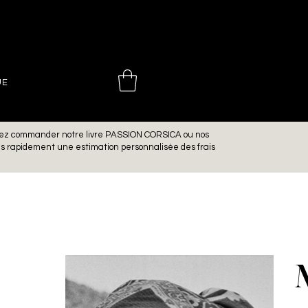
 CHOINIÈ
UE
aitez commander notre livre PASSION CORSICA ou nos
ns rapidement une estimation personnalisée des frais