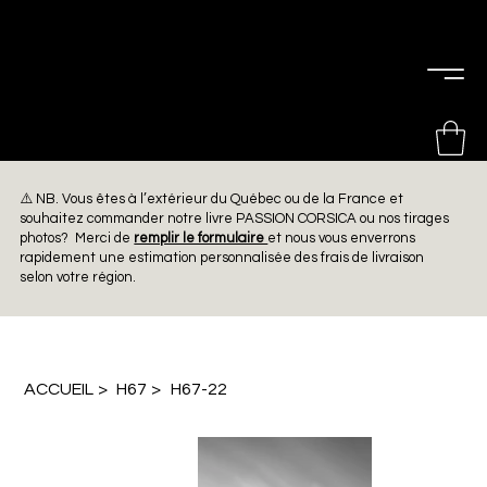
PIERRE
CHOINIÈRE
⚠️ NB. Vous êtes à l’extérieur du Québec ou de la France et
souhaitez commander notre livre PASSION CORSICA ou nos tirages
photos? Merci de
remplir le formulaire
et nous vous enverrons
rapidement une estimation personnalisée des frais de livraison
selon votre région.
ACCUEIL
>
H67
>
H67-22