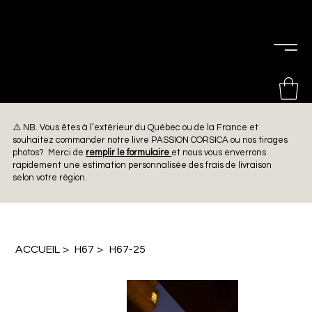
PIERRE
CHOINIÈRE
⚠️ NB. Vous êtes à l’extérieur du Québec ou de la France et
souhaitez commander notre livre PASSION CORSICA ou nos tirages
photos? Merci de
remplir le formulaire
et nous vous enverrons
rapidement une estimation personnalisée des frais de livraison
selon votre région.
ACCUEIL
>
H67
>
H67-25