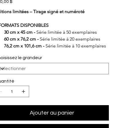
0,00 $
itions limitées – Tirage signé et numéroté
FORMATS DISPONIBLES
30 cm x 45 cm - 
Série limitée à 50 exemplaires
60 cm x 76,2 cm - 
Série limitée à 20 exemplaires
76,2 cm x 101,6 cm - 
Série limitée à 10 exemplaires
oisissez le grandeur
antité
Ajouter au panier