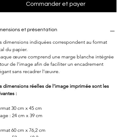
Commander et payer
mensions et présentation
s dimensions indiquées correspondent au format 
tal du papier.
aque œuvre comprend une marge blanche intégrée 
tour de l’image afin de faciliter un encadrement 
égant sans recadrer l’œuvre.
s dimensions réelles de l’image imprimée sont les 
ivantes :
rmat 30 cm x 45 cm
age : 24 cm x 39 cm
rmat 60 cm x 76,2 cm