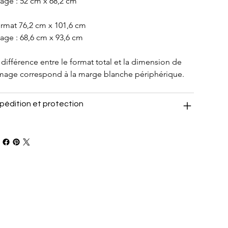
age : 52 cm x 68,2 cm
rmat 76,2 cm x 101,6 cm
age : 68,6 cm x 93,6 cm
 différence entre le format total et la dimension de 
image correspond à la marge blanche périphérique.
pédition et protection