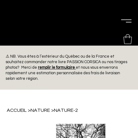
PIERRE
CHOINIÈRE
⚠️ NB. Vous êtes à l’extérieur du Québec ou de la France et
souhaitez commander notre livre PASSION CORSICA ou nos tirages
photos? Merci de
remplir le formulaire
et nous vous enverrons
rapidement une estimation personnalisée des frais de livraison
selon votre région.
ACCUEIL
>
NATURE
>
NATURE-2