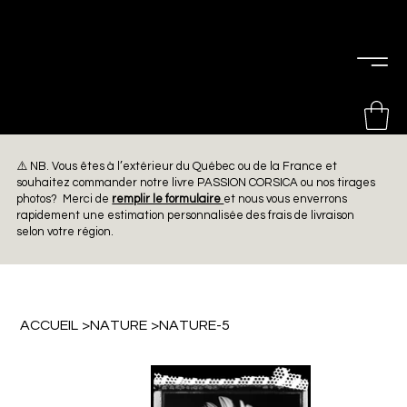
PIERRE
CHOINIÈRE
⚠️ NB. Vous êtes à l’extérieur du Québec ou de la France et
souhaitez commander notre livre PASSION CORSICA ou nos tirages
photos? Merci de
remplir le formulaire
et nous vous enverrons
rapidement une estimation personnalisée des frais de livraison
selon votre région.
ACCUEIL
>
NATURE
>
NATURE-5