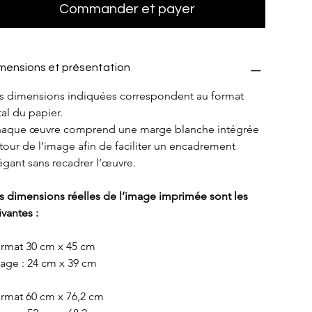
Commander et payer
mensions et présentation
s dimensions indiquées correspondent au format 
tal du papier.
aque œuvre comprend une marge blanche intégrée 
tour de l’image afin de faciliter un encadrement 
égant sans recadrer l’œuvre.
s dimensions réelles de l’image imprimée sont les 
ivantes :
rmat 30 cm x 45 cm
age : 24 cm x 39 cm
rmat 60 cm x 76,2 cm