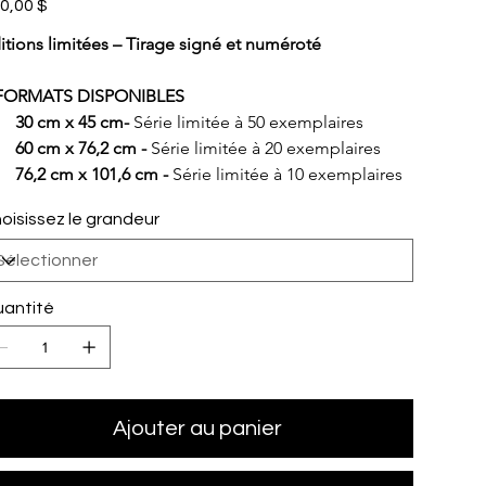
0,00 $
itions limitées – Tirage signé et numéroté
FORMATS DISPONIBLES
30 cm x 45 cm- 
Série limitée à 50 exemplaires
60 cm x 76,2 cm - 
Série limitée à 20 exemplaires
76,2 cm x 101,6 cm - 
Série limitée à 10 exemplaires
oisissez le grandeur
antité
Ajouter au panier