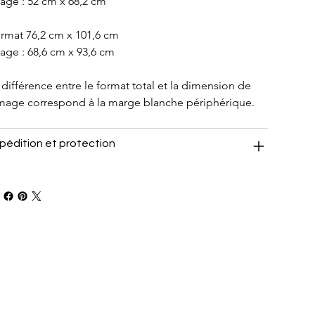
age : 52 cm x 68,2 cm
rmat 76,2 cm x 101,6 cm
age : 68,6 cm x 93,6 cm
 différence entre le format total et la dimension de 
image correspond à la marge blanche périphérique.
pédition et protection