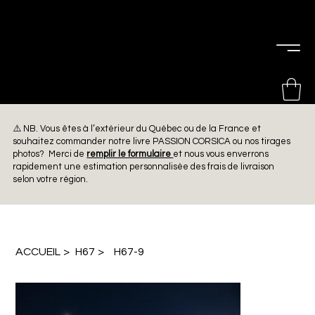
PIERRE
CHOINIÈRE
⚠️ NB. Vous êtes à l’extérieur du Québec ou de la France et
souhaitez commander notre livre PASSION CORSICA ou nos tirages
photos? Merci de
remplir le formulaire
et nous vous enverrons
rapidement une estimation personnalisée des frais de livraison
selon votre région.
ACCUEIL
>
H67
>
H67-9